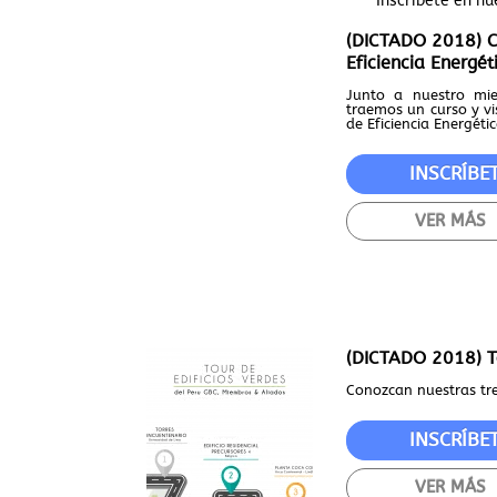
Inscríbete en nu
(DICTADO 2018) Cu
Eficiencia Energé
Junto a nuestro mie
traemos un curso y vi
de Eficiencia Energéti
INSCRÍBE
VER MÁS
(DICTADO 2018) To
Conozcan nuestras tre
INSCRÍBE
VER MÁS