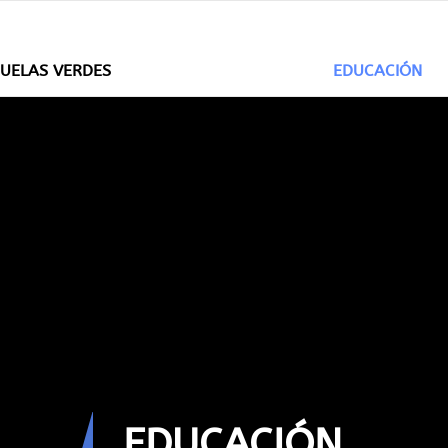
CUELAS VERDES
EDUCACIÓN
EDUCACIÓN