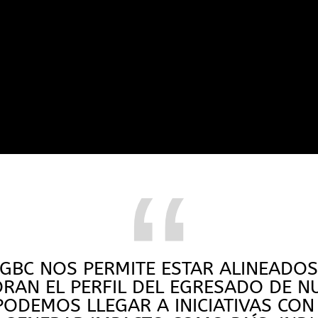
“
 GBC NOS PERMITE ESTAR ALINEADO
RAN EL PERFIL DEL EGRESADO DE NU
PODEMOS LLEGAR A INICIATIVAS CO