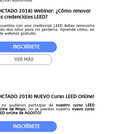
ucción sostenible
DICTADO 2018) Webinar: ¿Cómo renovar
us credenciales LEED?
 cuentas con una credencial LEED debes renovarla
da dos años para no perderla. Aprende cómo, en
te webinar gratuito.
INSCRÍBETE
VER MÁS
DICTADO 2018) NUEVO Curso LEED Online!
i no pudieron participar de
nuestro curso LEED
nline de Mayo
, no se pierdan nuestro
nuevo curso
ED online de AGOSTO!
INSCRÍBETE