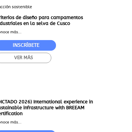
ucción sostenible
riterios de diseño para campamentos
ndustriales en la selva de Cusco
noce más...
INSCRÍBETE
VER MÁS
DICTADO 2026) International experience in
ustainable infrastructure with BREEAM
rtification
noce más...