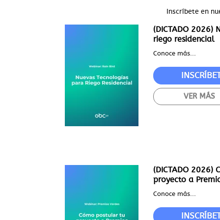
Inscríbete en nu
(DICTADO 2026) N
riego residencial
Conoce más...
INSCRÍBE
VER MÁS
(DICTADO 2026) C
proyecto a Premi
Conoce más...
INSCRÍBE