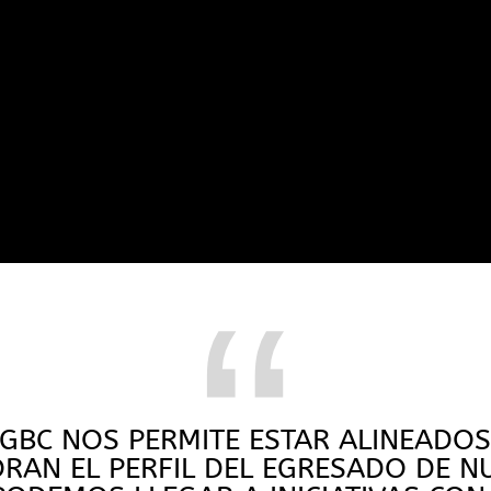
“
 GBC NOS PERMITE ESTAR ALINEADO
RAN EL PERFIL DEL EGRESADO DE NU