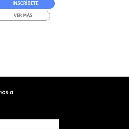
INSCRÍBETE
VER MÁS
nos a