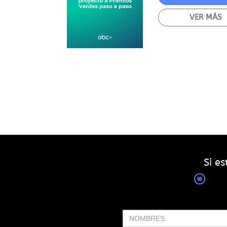
VER MÁS
Si e