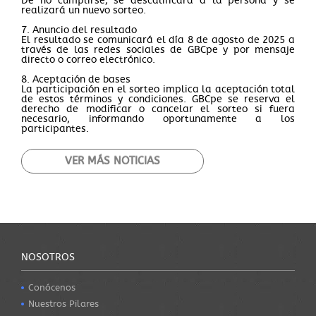
De no cumplirse, se descalificará a la persona y se
realizará un nuevo sorteo.
7. Anuncio del resultado
El resultado se comunicará el día 8 de agosto de 2025 a
través de las redes sociales de GBCpe y por mensaje
directo o correo electrónico.
8. Aceptación de bases
La participación en el sorteo implica la aceptación total
de estos términos y condiciones. GBCpe se reserva el
derecho de modificar o cancelar el sorteo si fuera
necesario, informando oportunamente a los
participantes.
VER MÁS NOTICIAS
NOSOTROS
Conócenos
Nuestros Pilares