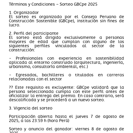
Términos y Condiciones – Sorteo GBCpe 2025
1. Organizador
El sorteo es organizado por el Consejo Peruano de
Construcción Sostenible (GBCpe), institución sin fines de
lucro.
2. Perfil del participante
El sorteo está dirigido exclusivamente a personas
mayores de edad que cumplan con alguno de los
siguientes perfiles vinculados al sector de la
construcción:
- Profesionales con experiencia en sostenibilidad
aplicada al entorno construido (arquitectura, ingeniería,
urbanismo, consultoría ambiental, etc.)
- Egresados, bachilleres o titulados en carreras
relacionadas con el sector
?? Este requisito es excluyente: GBCpe validará que la
persona seleccionada cumpla con este perfil antes de
oficializar la entrega del premio. En caso contrario, será
descalificada y se procederá a un nuevo sorteo.
3. Vigencia del sorteo
Participación abierta hasta el jueves 7 de agosto de
2025, a las 23:59 h (hora Perú)
Sorteo y anuncio del ganador: viernes 8 de agosto de