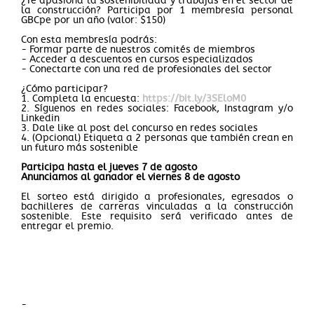
¿Te apasiona la sostenibilidad y trabajas en el sector de
la construcción? Participa por 1 membresía personal
GBCpe por un año (valor: $150)
Con esta membresía podrás:
- Formar parte de nuestros comités de miembros
- Acceder a descuentos en cursos especializados
- Conectarte con una red de profesionales del sector
¿Cómo participar?
1. Completa la encuesta:
https://bit.ly/3SEloM0
2. Síguenos en redes sociales: Facebook, Instagram y/o
Linkedin
3. Dale like al post del concurso en redes sociales
4. (Opcional) Etiqueta a 2 personas que también crean en
un futuro más sostenible
Participa hasta el jueves 7 de agosto
Anunciamos al ganador el viernes 8 de agosto
El sorteo está dirigido a profesionales, egresados o
bachilleres de carreras vinculadas a la construcción
sostenible. Este requisito será verificado antes de
entregar el premio.
-