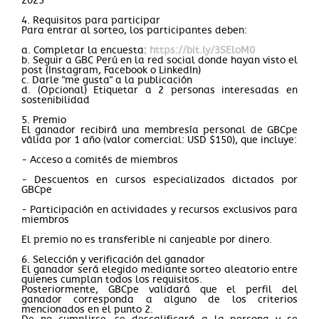
2025
4. Requisitos para participar
Para entrar al sorteo, los participantes deben:
a. Completar la encuesta:
https://bit.ly/3SEloM0
b. Seguir a GBC Perú en la red social donde hayan visto el
post (Instagram, Facebook o LinkedIn)
c. Darle "me gusta" a la publicación
d. (Opcional) Etiquetar a 2 personas interesadas en
sostenibilidad
5. Premio
El ganador recibirá una membresía personal de GBCpe
válida por 1 año (valor comercial: USD $150), que incluye:
- Acceso a comités de miembros
- Descuentos en cursos especializados dictados por
GBCpe
- Participación en actividades y recursos exclusivos para
miembros
El premio no es transferible ni canjeable por dinero.
6. Selección y verificación del ganador
El ganador será elegido mediante sorteo aleatorio entre
quienes cumplan todos los requisitos.
Posteriormente, GBCpe validará que el perfil del
ganador corresponda a alguno de los criterios
mencionados en el punto 2.